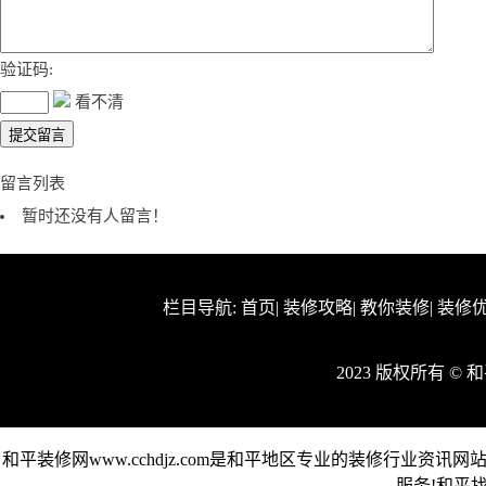
验证码:
看不清
留言列表
暂时还没有人留言！
栏目导航:
首页
|
装修攻略
|
教你装修
|
装修
2023 版权所有 ©
和平装修网www.cchdjz.com是和平地区专业的装修行业
服务!和平