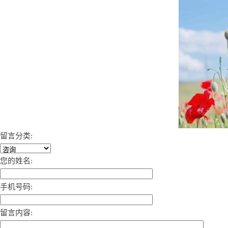
留言分类:
您的姓名:
手机号码:
留言内容: